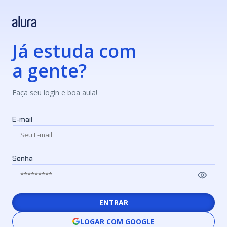
Já estuda com
a gente?
Faça seu login e boa aula!
E-mail
Senha
ENTRAR
LOGAR COM GOOGLE