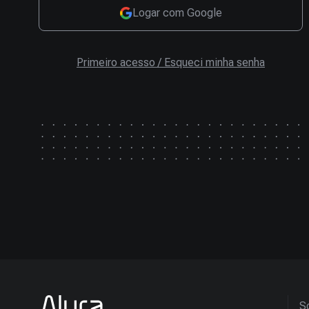
Logar com Google
Primeiro acesso / Esqueci minha senha
So