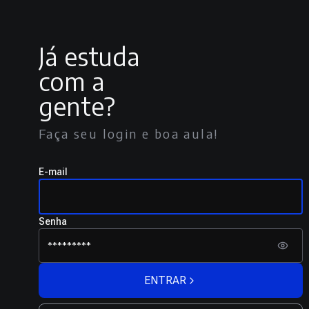
Já estuda
com a
gente?
Faça seu login e boa aula!
E-mail
Senha
ENTRAR