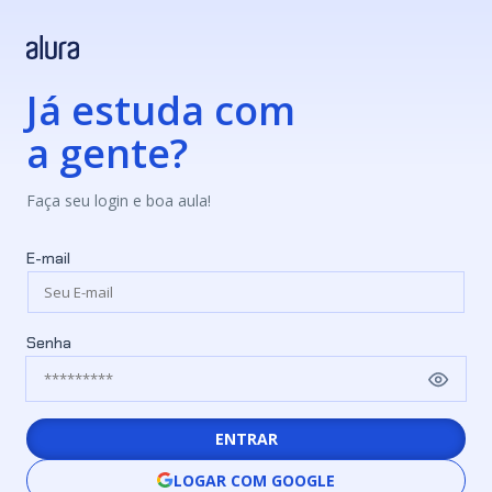
Já estuda com
a gente?
Faça seu login e boa aula!
E-mail
Senha
ENTRAR
LOGAR COM GOOGLE