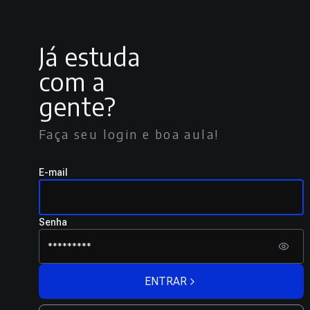
Já estuda
com a
gente?
Faça seu login e boa aula!
E-mail
Senha
ENTRAR