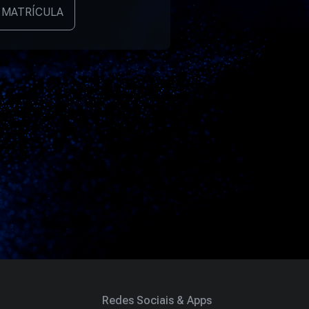
 MATRÍCULA
Redes Sociais & Apps