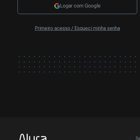
Logar com Google
Primeiro acesso / Esqueci minha senha
So