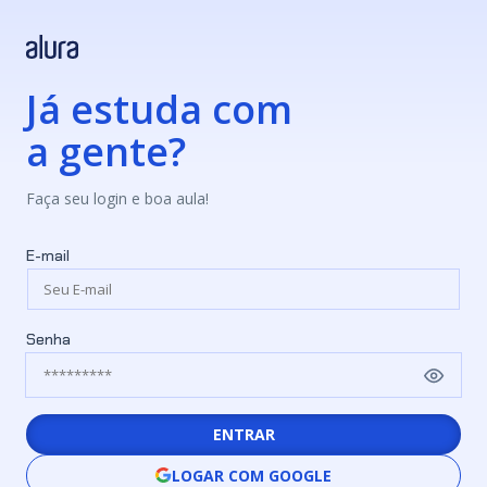
Já estuda com
a gente?
Faça seu login e boa aula!
E-mail
Senha
ENTRAR
LOGAR COM GOOGLE