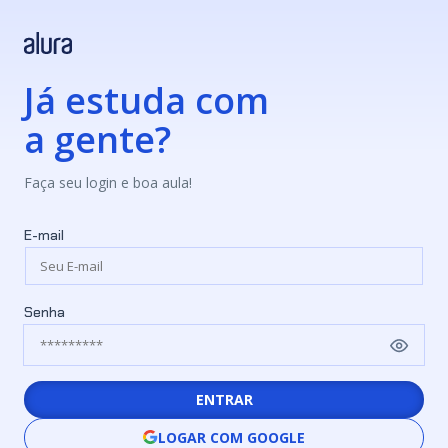
Já estuda com
a gente?
Faça seu login e boa aula!
E-mail
Senha
ENTRAR
LOGAR COM GOOGLE