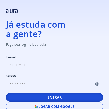
Já estuda com
a gente?
Faça seu login e boa aula!
E-mail
Senha
ENTRAR
LOGAR COM GOOGLE