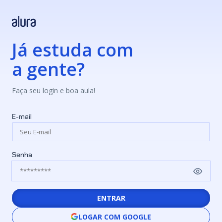
Já estuda com
a gente?
Faça seu login e boa aula!
E-mail
Senha
ENTRAR
LOGAR COM GOOGLE