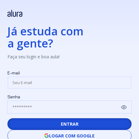
Já estuda com
a gente?
Faça seu login e boa aula!
E-mail
Senha
ENTRAR
LOGAR COM GOOGLE