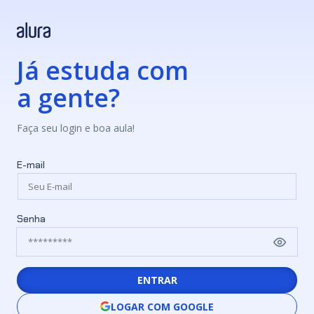
Já estuda com
a gente?
Faça seu login e boa aula!
E-mail
Senha
ENTRAR
LOGAR COM GOOGLE