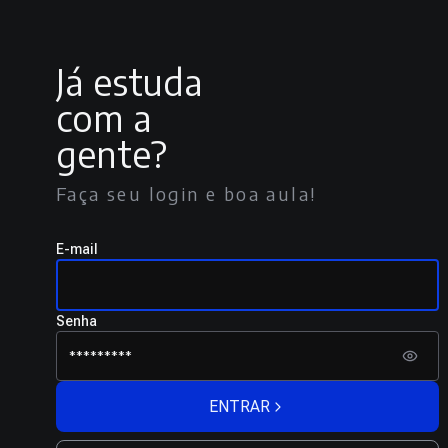
Já estuda
com a
gente?
Faça seu login e boa aula!
E-mail
Senha
ENTRAR