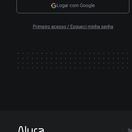
Logar com Google
Primeiro acesso / Esqueci minha senha
So