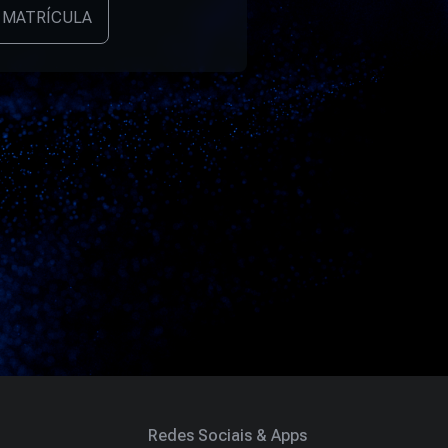
 MATRÍCULA
Redes Sociais & Apps