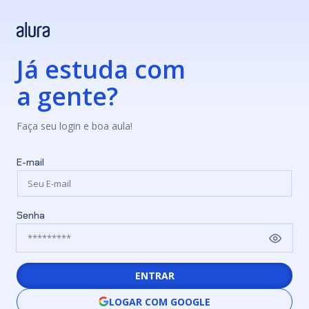
Já estuda com
a gente?
Faça seu login e boa aula!
E-mail
Senha
ENTRAR
LOGAR COM GOOGLE