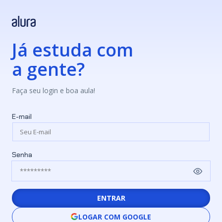
Já estuda com
a gente?
Faça seu login e boa aula!
E-mail
Senha
ENTRAR
LOGAR COM GOOGLE