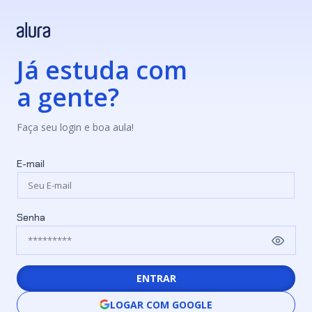
Já estuda com
a gente?
Faça seu login e boa aula!
E-mail
Senha
ENTRAR
LOGAR COM GOOGLE