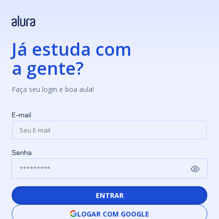
Já estuda com
a gente?
Faça seu login e boa aula!
E-mail
Senha
ENTRAR
LOGAR COM GOOGLE