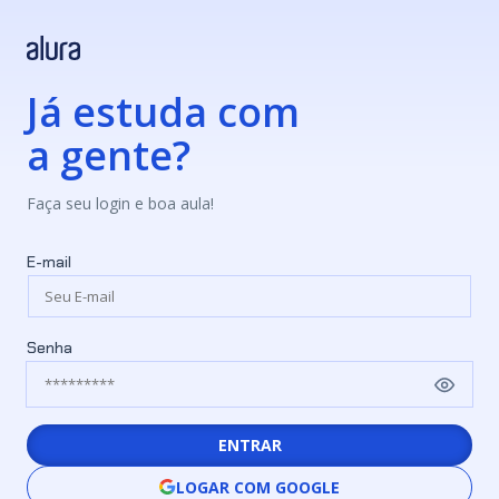
Já estuda com
a gente?
Faça seu login e boa aula!
E-mail
Senha
ENTRAR
LOGAR COM GOOGLE