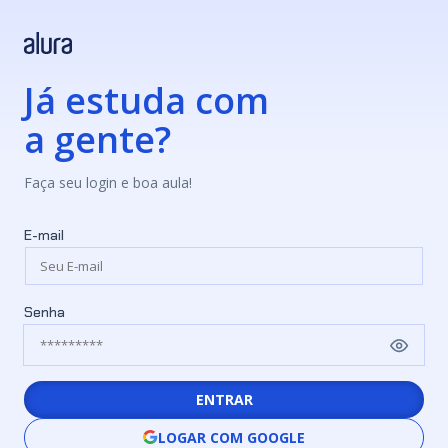
Já estuda com
a gente?
Faça seu login e boa aula!
E-mail
Senha
ENTRAR
LOGAR COM GOOGLE