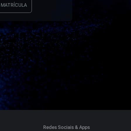
 MATRÍCULA
Redes Sociais & Apps