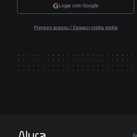
Logar com Google
Primeiro acesso / Esqueci minha senha
So