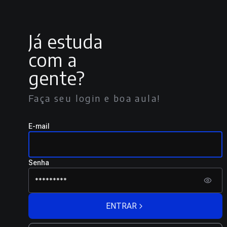
Já estuda
com a
gente?
Faça seu login e boa aula!
E-mail
Senha
ENTRAR