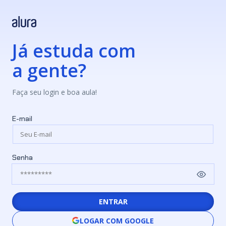
Já estuda com
a gente?
Faça seu login e boa aula!
E-mail
Senha
ENTRAR
LOGAR COM GOOGLE