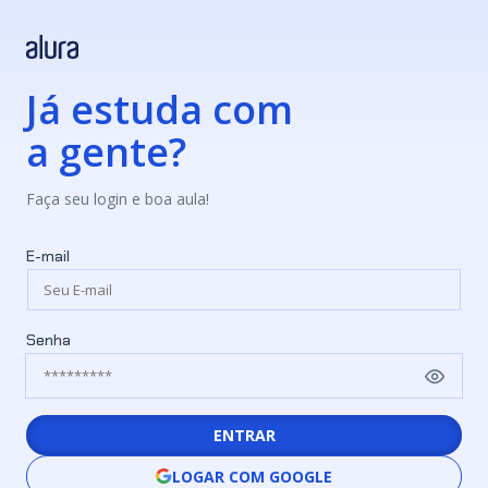
Já estuda com
a gente?
Faça seu login e boa aula!
E-mail
Senha
ENTRAR
LOGAR COM GOOGLE