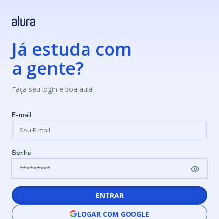
Já estuda com
a gente?
Faça seu login e boa aula!
E-mail
Senha
ENTRAR
LOGAR COM GOOGLE