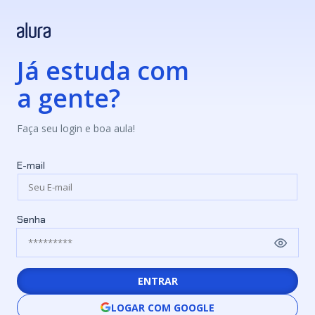
Já estuda com
a gente?
Faça seu login e boa aula!
E-mail
Senha
ENTRAR
LOGAR COM GOOGLE