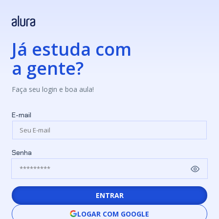
Já estuda com
a gente?
Faça seu login e boa aula!
E-mail
Senha
ENTRAR
LOGAR COM GOOGLE