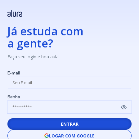
Já estuda com
a gente?
Faça seu login e boa aula!
E-mail
Senha
ENTRAR
LOGAR COM GOOGLE