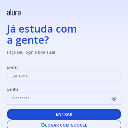
Já estuda com
a gente?
Faça seu login e boa aula!
E-mail
Senha
ENTRAR
LOGAR COM GOOGLE