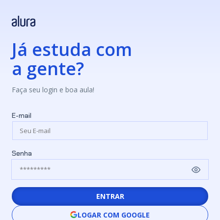
Já estuda com
a gente?
Faça seu login e boa aula!
E-mail
Senha
ENTRAR
LOGAR COM GOOGLE