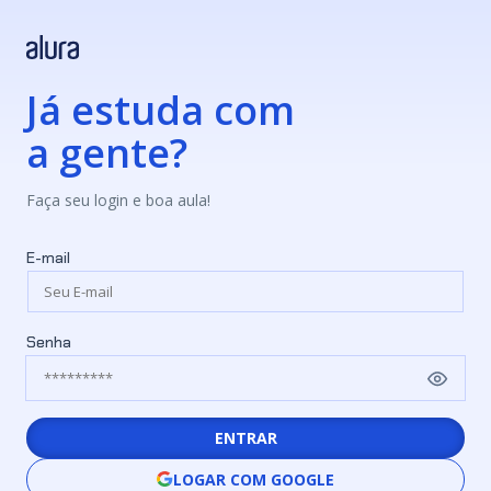
Já estuda com
a gente?
Faça seu login e boa aula!
E-mail
Senha
ENTRAR
LOGAR COM GOOGLE