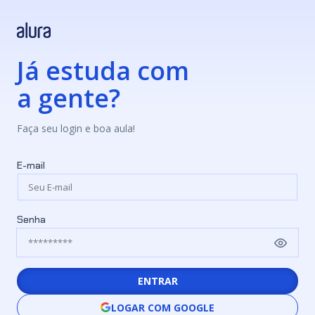
Já estuda com
a gente?
Faça seu login e boa aula!
E-mail
Senha
ENTRAR
LOGAR COM GOOGLE