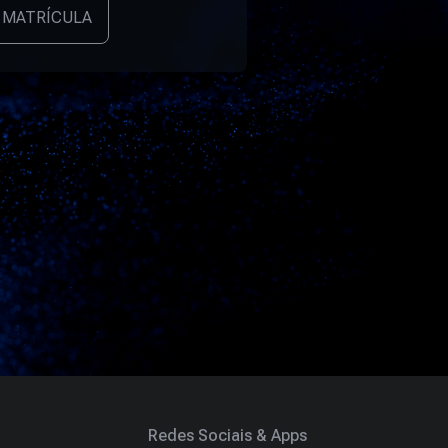
 MATRÍCULA
Redes Sociais & Apps