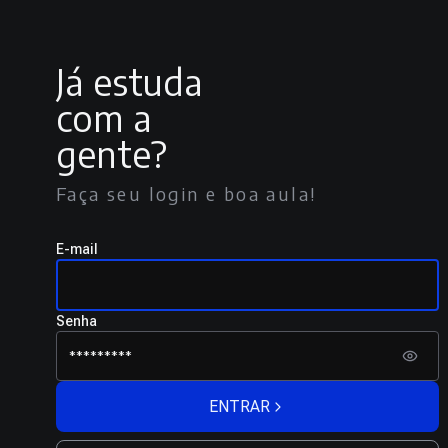
Já estuda
com a
gente?
Faça seu login e boa aula!
E-mail
Senha
ENTRAR