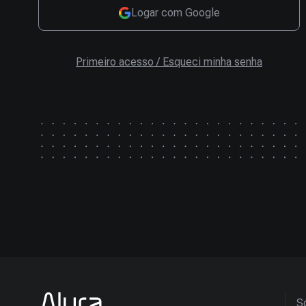
Logar com Google
Primeiro acesso / Esqueci minha senha
So