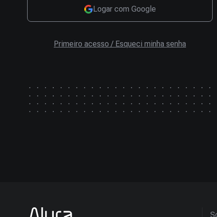
Logar com Google
Primeiro acesso / Esqueci minha senha
So