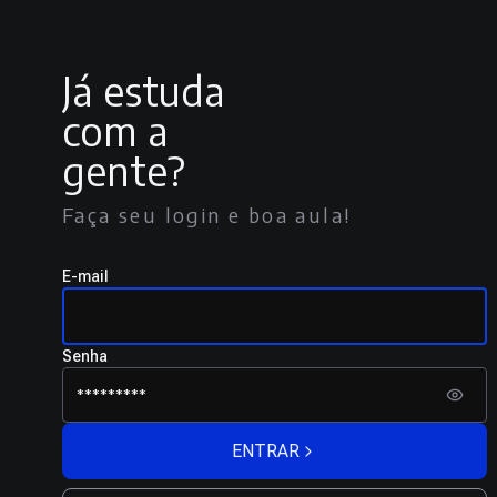
Já estuda
com a
gente?
Faça seu login e boa aula!
E-mail
Senha
ENTRAR