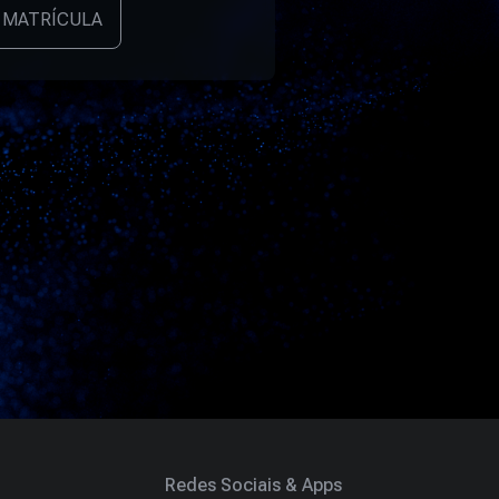
 MATRÍCULA
Redes Sociais & Apps