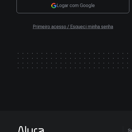
Logar com Google
Primeiro acesso / Esqueci minha senha
So