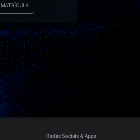
 MATRÍCULA
Redes Sociais & Apps