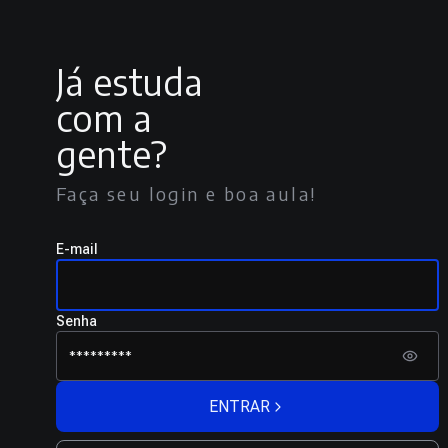
Já estuda
com a
gente?
Faça seu login e boa aula!
E-mail
Senha
ENTRAR