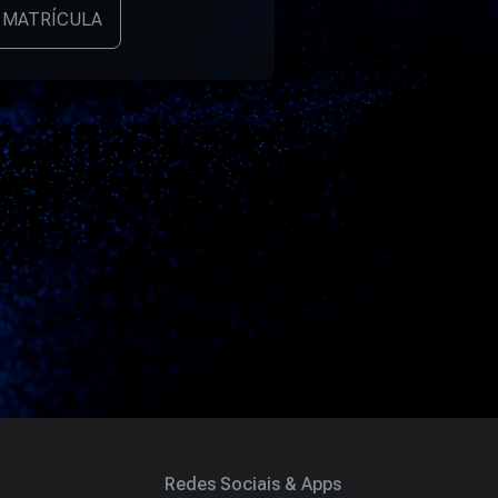
 MATRÍCULA
Redes Sociais & Apps