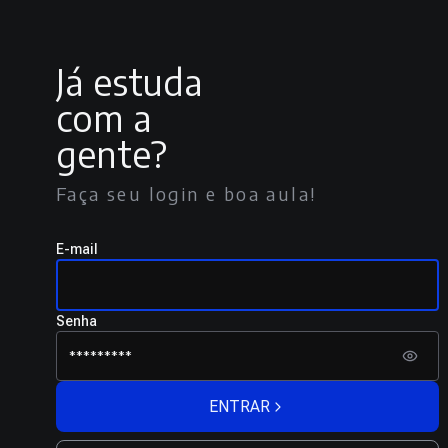
Já estuda
com a
gente?
Faça seu login e boa aula!
E-mail
Senha
ENTRAR