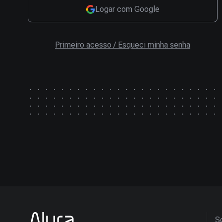
Logar com Google
Primeiro acesso / Esqueci minha senha
So