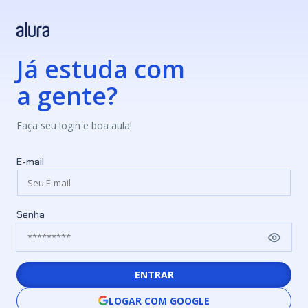
Já estuda com
a gente?
Faça seu login e boa aula!
E-mail
Senha
ENTRAR
LOGAR COM GOOGLE