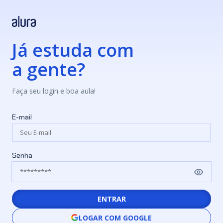
Já estuda com
a gente?
Faça seu login e boa aula!
E-mail
Senha
ENTRAR
LOGAR COM GOOGLE