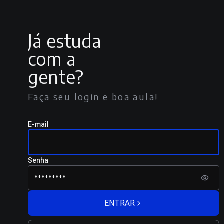
Já estuda
com a
gente?
Faça seu login e boa aula!
E-mail
Senha
ENTRAR