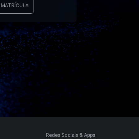
 MATRÍCULA
Redes Sociais & Apps