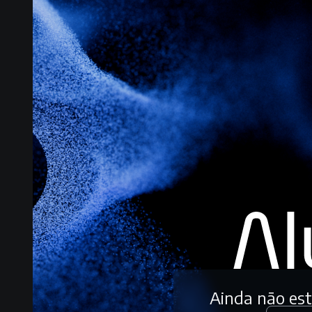
Ainda não es