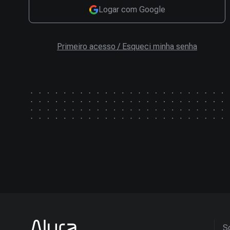
Logar com Google
Primeiro acesso / Esqueci minha senha
So