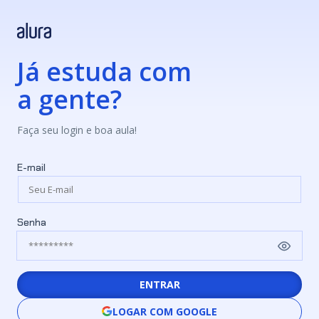
Já estuda com
a gente?
Faça seu login e boa aula!
E-mail
Senha
ENTRAR
LOGAR COM GOOGLE