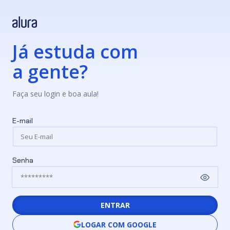
Já estuda com
a gente?
Faça seu login e boa aula!
E-mail
Senha
ENTRAR
LOGAR COM GOOGLE