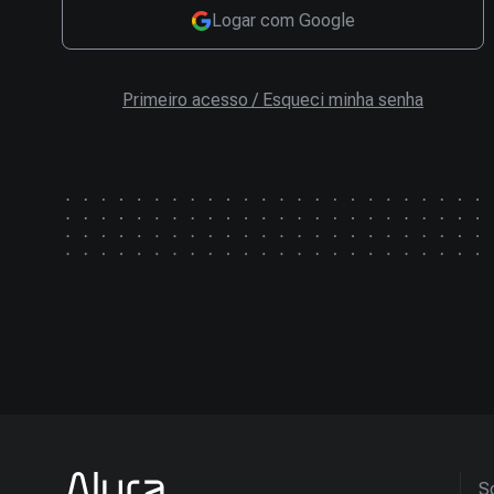
Logar com Google
Primeiro acesso / Esqueci minha senha
So