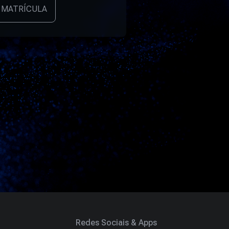
 MATRÍCULA
Redes Sociais & Apps