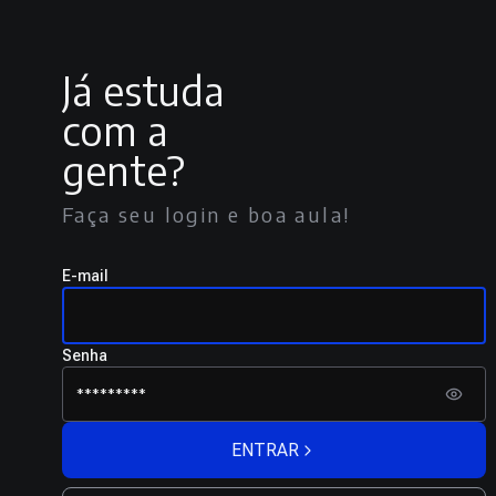
Já estuda
com a
gente?
Faça seu login e boa aula!
E-mail
Senha
ENTRAR