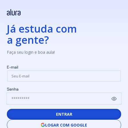
Já estuda com
a gente?
Faça seu login e boa aula!
E-mail
Senha
ENTRAR
LOGAR COM GOOGLE