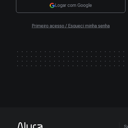
Logar com Google
Primeiro acesso / Esqueci minha senha
So