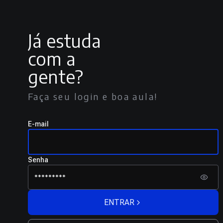
Já estuda
com a
gente?
Faça seu login e boa aula!
E-mail
Senha
ENTRAR