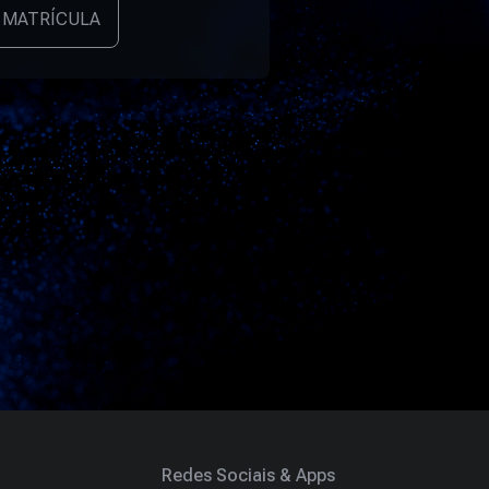
 MATRÍCULA
Redes Sociais & Apps