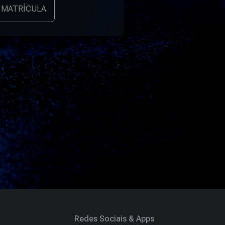
 MATRÍCULA
Redes Sociais & Apps