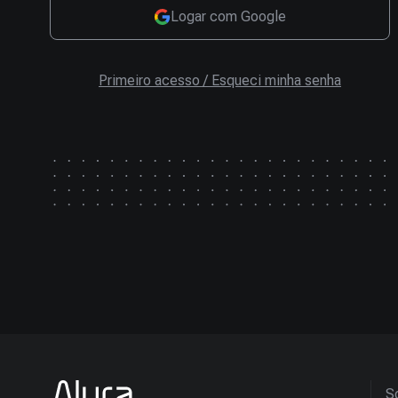
Logar com Google
Primeiro acesso / Esqueci minha senha
So