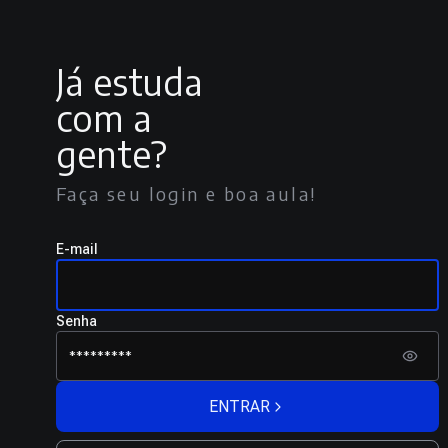
Já estuda
com a
gente?
Faça seu login e boa aula!
E-mail
Senha
ENTRAR