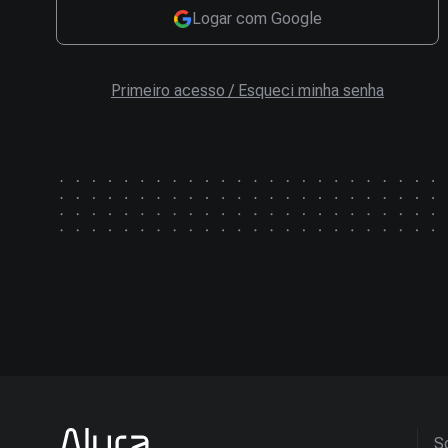
Logar com Google
Primeiro acesso / Esqueci minha senha
So