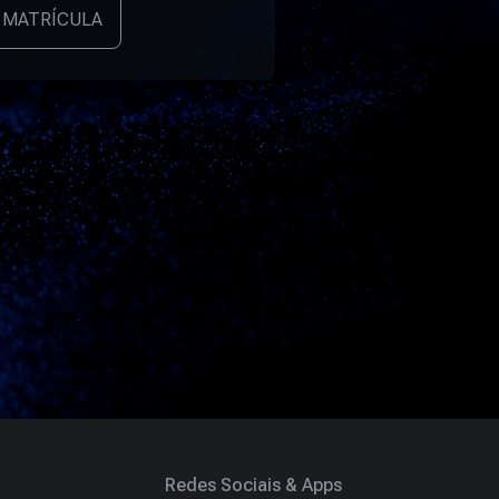
 MATRÍCULA
Redes Sociais & Apps