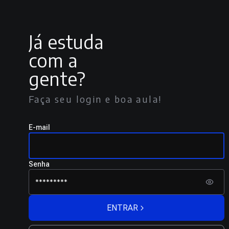
Já estuda
com a
gente?
Faça seu login e boa aula!
E-mail
Senha
ENTRAR