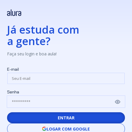
Já estuda com
a gente?
Faça seu login e boa aula!
E-mail
Senha
ENTRAR
LOGAR COM GOOGLE