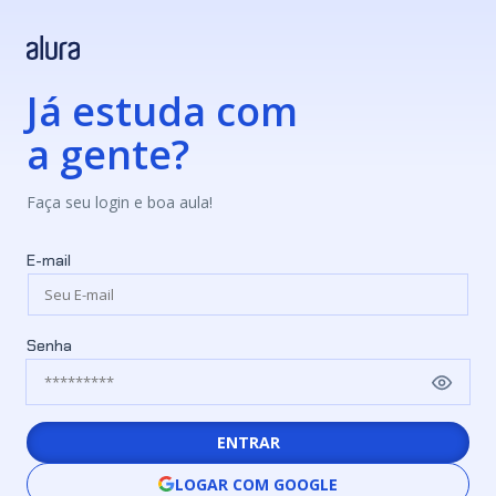
Já estuda com
a gente?
Faça seu login e boa aula!
E-mail
Senha
ENTRAR
LOGAR COM GOOGLE