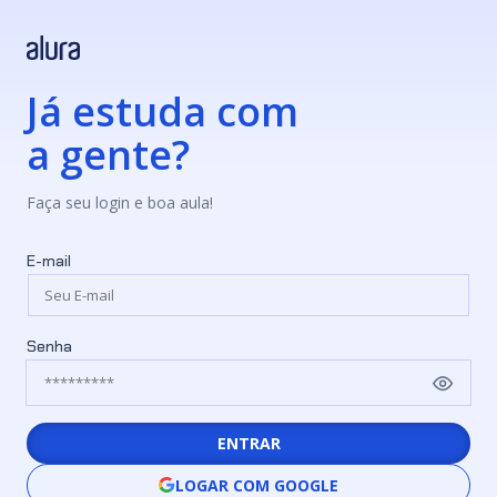
Já estuda com
a gente?
Faça seu login e boa aula!
E-mail
Senha
ENTRAR
LOGAR COM GOOGLE