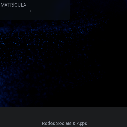
 MATRÍCULA
Redes Sociais & Apps