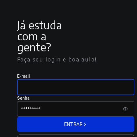
Já estuda
com a
gente?
Faça seu login e boa aula!
E-mail
Senha
ENTRAR