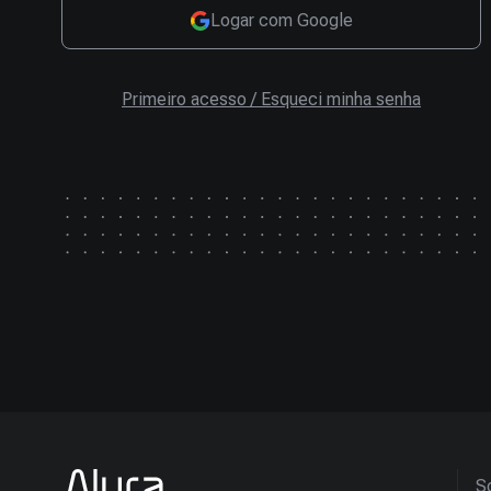
Logar com Google
Primeiro acesso / Esqueci minha senha
So