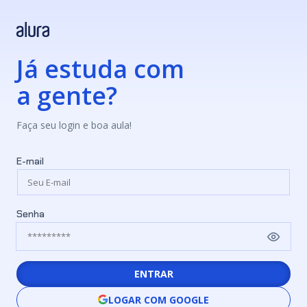
Já estuda com
a gente?
Faça seu login e boa aula!
E-mail
Senha
ENTRAR
LOGAR COM GOOGLE