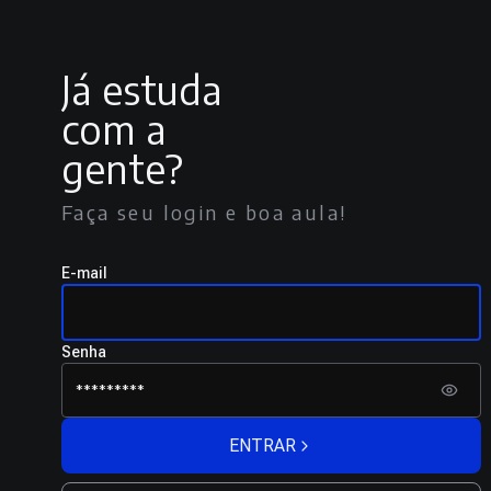
Já estuda
com a
gente?
Faça seu login e boa aula!
E-mail
Senha
ENTRAR