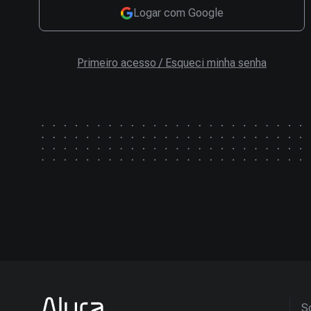
Logar com Google
Primeiro acesso / Esqueci minha senha
So