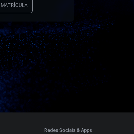
 MATRÍCULA
Redes Sociais & Apps