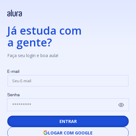
Já estuda com
a gente?
Faça seu login e boa aula!
E-mail
Senha
ENTRAR
LOGAR COM GOOGLE