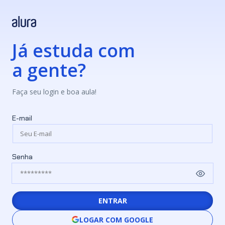
Já estuda com
a gente?
Faça seu login e boa aula!
E-mail
Senha
ENTRAR
LOGAR COM GOOGLE